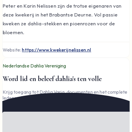
Peter en Karin Nelissen zijn de trotse eigenaren van
deze kwekerij in het Brabantse Deurne. Vol passie
kweken ze dahlia-stekken en pioenrozen voor de
bloemen.
Website:
https://www.kwekerijnelissen.nl
Nederlandse Dahlia Vereniging
Word lid en beleef dahlia's ten volle
Krijg toegang tot Dahlia Varia, documenten en het complete
ledengedeelte — en steun de vereniging.
Word lid