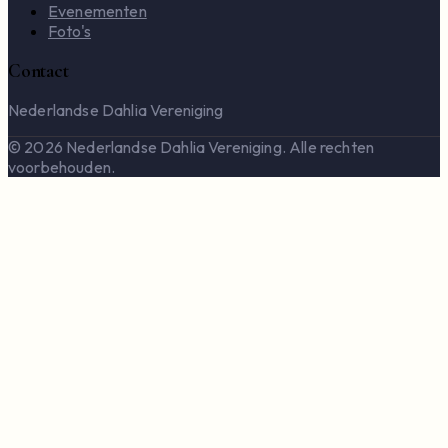
Evenementen
Foto's
Contact
Nederlandse Dahlia Vereniging
© 2026 Nederlandse Dahlia Vereniging. Alle rechten
voorbehouden.