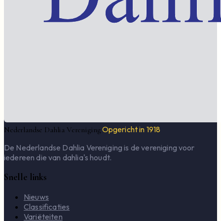
Opgericht in 1918
Nederlandse Dahlia Vereniging
De Nederlandse Dahlia Vereniging is de vereniging voor
iedereen die van dahlia's houdt.
Snelle links
Nieuws
Classificaties
Variëteiten