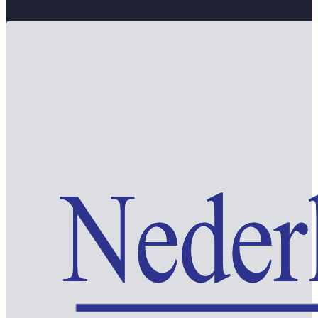
Word lid