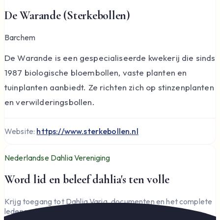
De Warande (Sterkebollen)
Barchem
De Warande is een gespecialiseerde kwekerij die sinds
1987 biologische bloembollen, vaste planten en
tuinplanten aanbiedt. Ze richten zich op stinzenplanten
en verwilderingsbollen.
Website:
https://www.sterkebollen.nl
Nederlandse Dahlia Vereniging
Word lid en beleef dahlia's ten volle
Krijg toegang tot Dahlia Varia, documenten en het complete
ledengedeelte — en steun de vereniging.