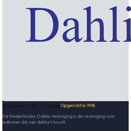
Opgericht in 1918
Nederlandse Dahlia Vereniging
De Nederlandse Dahlia Vereniging is de vereniging voor
iedereen die van dahlia's houdt.