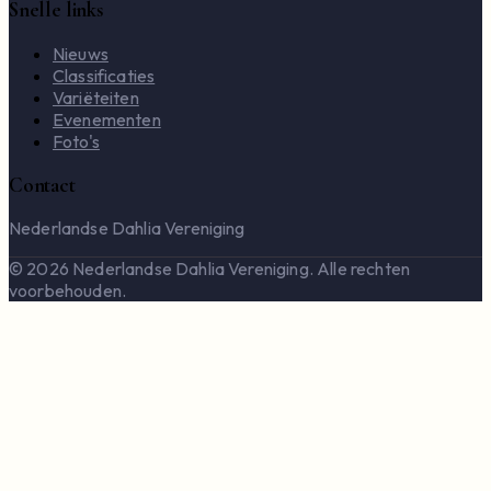
Snelle links
Nieuws
Classificaties
Variëteiten
Evenementen
Foto's
Contact
Nederlandse Dahlia Vereniging
© 2026 Nederlandse Dahlia Vereniging. Alle rechten
voorbehouden.