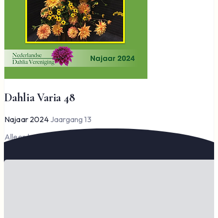
Dahlia Varia 48
Najaar 2024
Jaargang 13
Alleen leden kunnen Dahlia Varia lezen en downloaden.
Word lid om te lezen