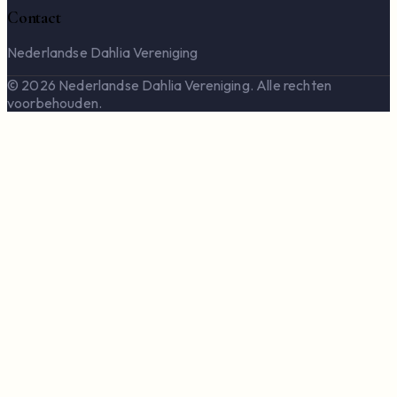
Contact
Nederlandse Dahlia Vereniging
© 2026 Nederlandse Dahlia Vereniging. Alle rechten
voorbehouden.