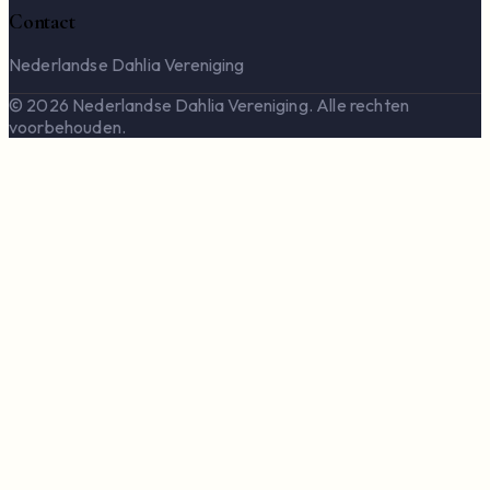
Contact
Nederlandse Dahlia Vereniging
© 2026 Nederlandse Dahlia Vereniging. Alle rechten
voorbehouden.