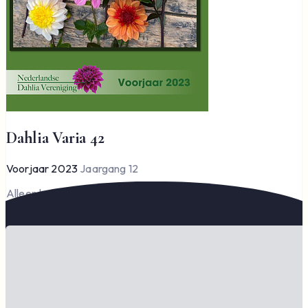
Dahlia Varia 42
Voorjaar 2023
Jaargang 12
Alleen leden kunnen Dahlia Varia lezen en downloaden.
Word lid om te lezen