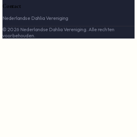
Contact
Nederlandse Dahlia Vereniging
© 2026 Nederlandse Dahlia Vereniging. Alle rechten
voorbehouden.