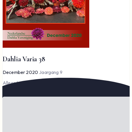
Dahlia Varia 38
December 2020
Jaargang 9
Alleen leden kunnen Dahlia Varia lezen en downloaden.
Word lid om te lezen