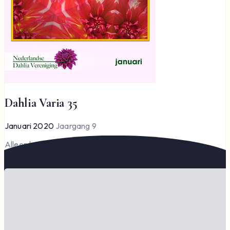
Dahlia Varia 35
Januari 2020
Jaargang 9
Alleen leden kunnen Dahlia Varia lezen en downloaden.
Word lid om te lezen