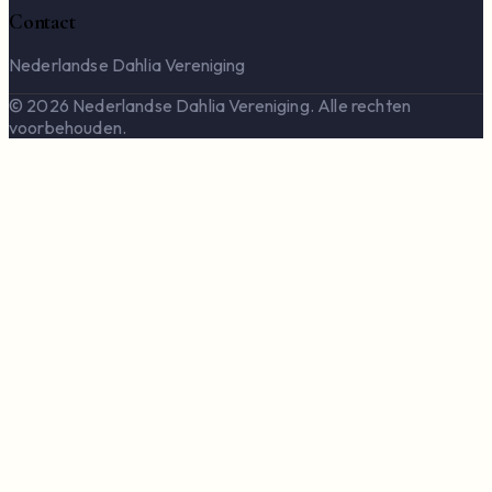
Contact
Nederlandse Dahlia Vereniging
© 2026 Nederlandse Dahlia Vereniging. Alle rechten
voorbehouden.