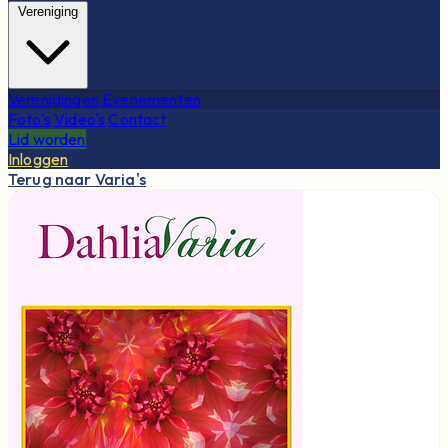
Vereniging
Verenigingen
Evenementen
Foto's
Video's
Contact
Lid worden
Inloggen
Terug naar Varia's