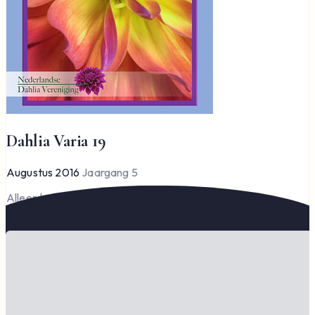
Dahlia Varia 19
Augustus 2016
Jaargang 5
Alleen leden kunnen Dahlia Varia lezen en downloaden.
Word lid om te lezen