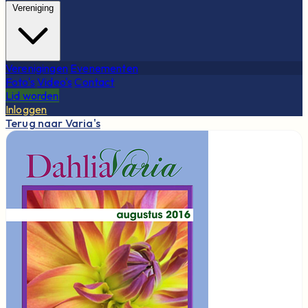
Vereniging
Verenigingen
Evenementen
Foto's
Video's
Contact
Lid worden
Inloggen
Terug naar Varia's