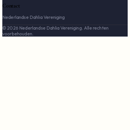
Contact
Nederlandse Dahlia Vereniging
© 2026 Nederlandse Dahlia Vereniging. Alle rechten
voorbehouden.