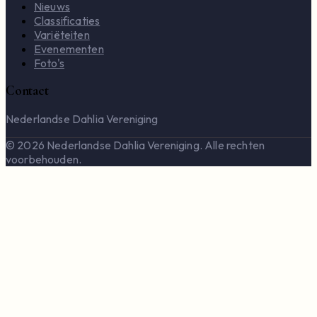
Nieuws
Classificaties
Variëteiten
Evenementen
Foto's
Contact
Nederlandse Dahlia Vereniging
© 2026 Nederlandse Dahlia Vereniging. Alle rechten
voorbehouden.