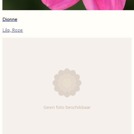
Dionne
Lila, Roze