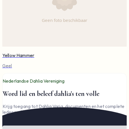
Yellow Hammer
Geel
Nederlandse Dahlia Vereniging
Word lid en beleef dahlia's ten volle
Krijg toegang tot Dahlia Varia, documenten en het complete
ledengedeelte — en steun de vereniging.
Word lid