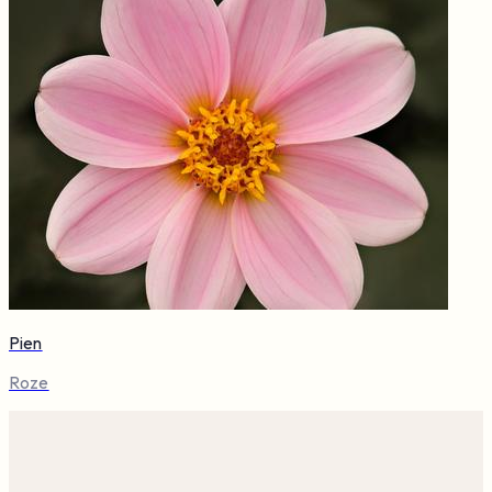
Pien
Roze