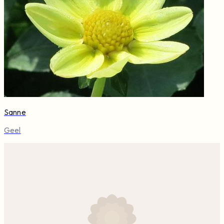
Sanne
Geel