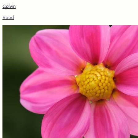
Calvin
Rood